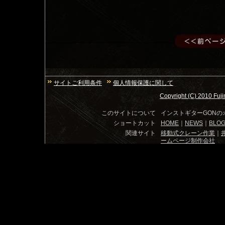
サイトご利用条件
個人情報保護に関して
Copyright (C) 2010 Fuji
このサイトについて
インストギター
GON
の
ショートカット
HOME
｜
NEWS
｜
BLO
関連サイト
移動式クレーン作業
｜
ームページ制作会社