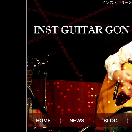
インストギター
G
HOME
NEWS
BLOG