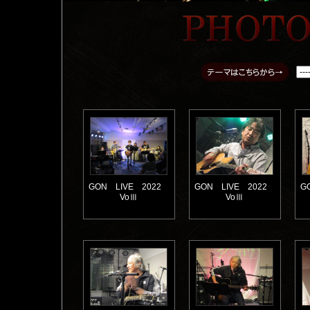
GON LIVE 2022
GON LIVE 2022
G
VoⅢ
VoⅢ